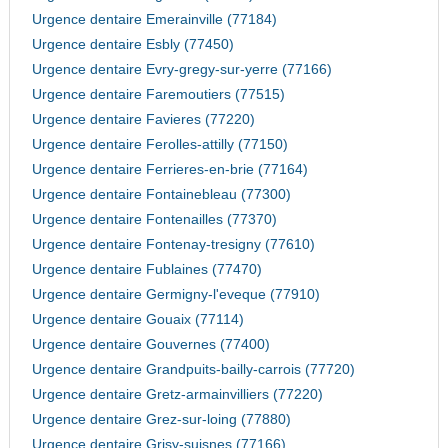
Urgence dentaire Emerainville (77184)
Urgence dentaire Esbly (77450)
Urgence dentaire Evry-gregy-sur-yerre (77166)
Urgence dentaire Faremoutiers (77515)
Urgence dentaire Favieres (77220)
Urgence dentaire Ferolles-attilly (77150)
Urgence dentaire Ferrieres-en-brie (77164)
Urgence dentaire Fontainebleau (77300)
Urgence dentaire Fontenailles (77370)
Urgence dentaire Fontenay-tresigny (77610)
Urgence dentaire Fublaines (77470)
Urgence dentaire Germigny-l'eveque (77910)
Urgence dentaire Gouaix (77114)
Urgence dentaire Gouvernes (77400)
Urgence dentaire Grandpuits-bailly-carrois (77720)
Urgence dentaire Gretz-armainvilliers (77220)
Urgence dentaire Grez-sur-loing (77880)
Urgence dentaire Grisy-suisnes (77166)