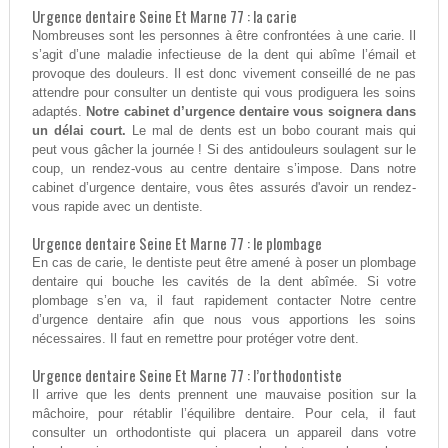
Urgence dentaire Seine Et Marne 77 : la carie
Nombreuses sont les personnes à être confrontées à une carie. Il
s’agit d’une maladie infectieuse de la dent qui abîme l’émail et
provoque des douleurs. Il est donc vivement conseillé de ne pas
attendre pour consulter un dentiste qui vous prodiguera les soins
adaptés.
Notre cabinet d’urgence dentaire vous soignera dans
un délai court.
Le mal de dents est un bobo courant mais qui
peut vous gâcher la journée ! Si des antidouleurs soulagent sur le
coup, un rendez-vous au centre dentaire s’impose. Dans notre
cabinet d’urgence dentaire, vous êtes assurés d'avoir un rendez-
vous rapide avec un dentiste.
Urgence dentaire Seine Et Marne 77 : le plombage
En cas de carie, le dentiste peut être amené à poser un plombage
dentaire qui bouche les cavités de la dent abîmée. Si votre
plombage s’en va, il faut rapidement contacter Notre centre
d’urgence dentaire afin que nous vous apportions les soins
nécessaires. Il faut en remettre pour protéger votre dent.
Urgence dentaire Seine Et Marne 77 : l’orthodontiste
Il arrive que les dents prennent une mauvaise position sur la
mâchoire, pour rétablir l’équilibre dentaire. Pour cela, il faut
consulter un orthodontiste qui placera un appareil dans votre