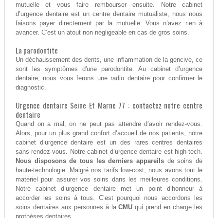
mutuelle et vous faire rembourser ensuite. Notre cabinet
d’urgence dentaire est un centre dentaire mutualiste, nous nous
faisons payer directement par la mutuelle. Vous n’avez rien à
avancer. C’est un atout non négligeable en cas de gros soins.
La parodontite
Un déchaussement des dents, une inflammation de la gencive, ce
sont les symptômes d'une parodontite. Au cabinet d’urgence
dentaire, nous vous ferons une radio dentaire pour confirmer le
diagnostic.
Urgence dentaire Seine Et Marne 77 : contactez notre centre
dentaire
Quand on a mal, on ne peut pas attendre d’avoir rendez-vous.
Alors, pour un plus grand confort d’accueil de nos patients, notre
cabinet d’urgence dentaire est un des rares centres dentaires
sans rendez-vous. Notre cabinet d’urgence dentaire est high-tech.
Nous disposons de tous les derniers appareils
de soins de
haute-technologie. Malgré nos tarifs low-cost, nous avons tout le
matériel pour assurer vos soins dans les meilleures conditions.
Notre cabinet d’urgence dentaire met un point d’honneur à
accorder les soins à tous. C’est pourquoi nous accordons les
soins dentaires aux personnes à la
CMU
qui prend en charge les
prothèses dentaires.