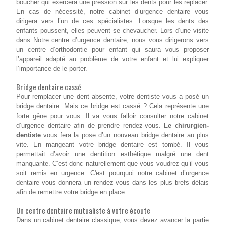
boucher qui exercera une pression sur les dents pour les replacer.
En cas de nécessité, notre cabinet d’urgence dentaire vous
dirigera vers l’un de ces spécialistes. Lorsque les dents des
enfants poussent, elles peuvent se chevaucher. Lors d’une visite
dans Notre centre d’urgence dentaire, nous vous dirigerons vers
un centre d’orthodontie pour enfant qui saura vous proposer
l’appareil adapté au problème de votre enfant et lui expliquer
l’importance de le porter.
Bridge dentaire cassé
Pour remplacer une dent absente, votre dentiste vous a posé un
bridge dentaire. Mais ce bridge est cassé ? Cela représente une
forte gêne pour vous. Il va vous falloir consulter notre cabinet
d’urgence dentaire afin de prendre rendez-vous.
Le chirurgien-
dentiste
vous fera la pose d’un nouveau bridge dentaire au plus
vite. En mangeant votre bridge dentaire est tombé. Il vous
permettait d’avoir une dentition esthétique malgré une dent
manquante. C’est donc naturellement que vous voudrez qu’il vous
soit remis en urgence. C'est pourquoi notre cabinet d’urgence
dentaire vous donnera un rendez-vous dans les plus brefs délais
afin de remettre votre bridge en place.
Un centre dentaire mutualiste à votre écoute
Dans un cabinet dentaire classique, vous devez avancer la partie