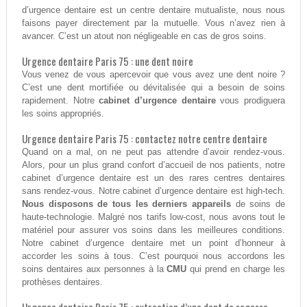
d’urgence dentaire est un centre dentaire mutualiste, nous nous
faisons payer directement par la mutuelle. Vous n’avez rien à
avancer. C’est un atout non négligeable en cas de gros soins.
Urgence dentaire Paris 75 : une dent noire
Vous venez de vous apercevoir que vous avez une dent noire ?
C’est une dent mortifiée ou dévitalisée qui a besoin de soins
rapidement. Notre
cabinet d’urgence dentaire
vous prodiguera
les soins appropriés.
Urgence dentaire Paris 75 : contactez notre centre dentaire
Quand on a mal, on ne peut pas attendre d’avoir rendez-vous.
Alors, pour un plus grand confort d’accueil de nos patients, notre
cabinet d’urgence dentaire est un des rares centres dentaires
sans rendez-vous. Notre cabinet d’urgence dentaire est high-tech.
Nous disposons de tous les derniers appareils
de soins de
haute-technologie. Malgré nos tarifs low-cost, nous avons tout le
matériel pour assurer vos soins dans les meilleures conditions.
Notre cabinet d’urgence dentaire met un point d’honneur à
accorder les soins à tous. C’est pourquoi nous accordons les
soins dentaires aux personnes à la
CMU
qui prend en charge les
prothèses dentaires.