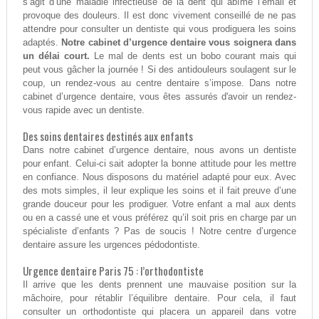
s’agit d’une maladie infectieuse de la dent qui abîme l’émail et
provoque des douleurs. Il est donc vivement conseillé de ne pas
attendre pour consulter un dentiste qui vous prodiguera les soins
adaptés.
Notre cabinet d’urgence dentaire vous soignera dans
un délai court.
Le mal de dents est un bobo courant mais qui
peut vous gâcher la journée ! Si des antidouleurs soulagent sur le
coup, un rendez-vous au centre dentaire s’impose. Dans notre
cabinet d’urgence dentaire, vous êtes assurés d'avoir un rendez-
vous rapide avec un dentiste.
Des soins dentaires destinés aux enfants
Dans notre cabinet d’urgence dentaire, nous avons un dentiste
pour enfant. Celui-ci sait adopter la bonne attitude pour les mettre
en confiance. Nous disposons du matériel adapté pour eux. Avec
des mots simples, il leur explique les soins et il fait preuve d’une
grande douceur pour les prodiguer. Votre enfant a mal aux dents
ou en a cassé une et vous préférez qu’il soit pris en charge par un
spécialiste d’enfants ? Pas de soucis ! Notre centre d’urgence
dentaire assure les urgences pédodontiste.
Urgence dentaire Paris 75 : l’orthodontiste
Il arrive que les dents prennent une mauvaise position sur la
mâchoire, pour rétablir l’équilibre dentaire. Pour cela, il faut
consulter un orthodontiste qui placera un appareil dans votre