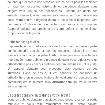
boucher qui exercera une pression sur les dents pour les replacer.
En cas de nécessité, notre cabinet d’urgence dentaire vous
dirigera vers l’un de ces spécialistes. Lorsque les dents des
enfants poussent, elles peuvent se chevaucher. Lors d’une visite
dans Notre centre d’urgence dentaire, nous vous dirigerons vers
un centre d’orthodontie pour enfant qui saura vous proposer
l’appareil adapté au problème de votre enfant et lui expliquer
l’importance de le porter.
Orthodontiste pas cher
L’appareillage pour redresser les dents est remboursé en partie
par la sécurité sociale et par les mutuelles. Mais, il en reste
toujours à la charge du patient. Afin de ne pas avoir une facture
trop élevée, notre cabinet d’urgence dentaire vous diriger vers un
orthodontiste pas cher qui pratique des prix évalués au plus juste.
Un appareil dentaire peut provoquer des douleurs ou des
irritations. Dans ce cas-là, il est conseillé de consulter un
orthodontiste en urgence. Notre cabinet d’urgence dentaire vous
communiquera le numéro d’un
orthodontiste
qui vous recevra
sans attendre.
Un centre dentaire mutualiste à votre écoute
Dans un cabinet dentaire classique, vous devez avancer la partie
mutuelle et vous faire rembourser ensuite. Notre cabinet