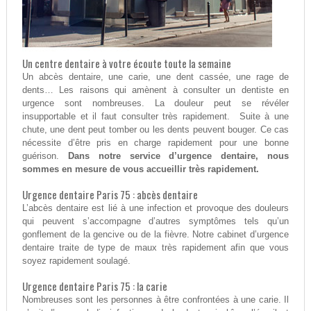
Un centre dentaire à votre écoute toute la semaine
Un abcès dentaire, une carie, une dent cassée, une rage de
dents… Les raisons qui amènent à consulter un dentiste en
urgence sont nombreuses. La douleur peut se révéler
insupportable et il faut consulter très rapidement. Suite à une
chute, une dent peut tomber ou les dents peuvent bouger. Ce cas
nécessite d’être pris en charge rapidement pour une bonne
guérison.
Dans notre service d’urgence dentaire, nous
sommes en mesure de vous accueillir très rapidement.
Urgence dentaire Paris 75 : abcès dentaire
L’abcès dentaire est lié à une infection et provoque des douleurs
qui peuvent s’accompagne d’autres symptômes tels qu’un
gonflement de la gencive ou de la fièvre. Notre cabinet d’urgence
dentaire traite de type de maux très rapidement afin que vous
soyez rapidement soulagé.
Urgence dentaire Paris 75 : la carie
Nombreuses sont les personnes à être confrontées à une carie. Il