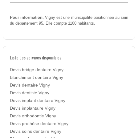
Pour information,
Vigny est une municipalité positionnée au sein
du département 95. Elle compte 1100 habitants.
Liste des services disponibles
Devis bridge dentaire Vigny
Blanchiment dentaire Vigny
Devis dentaire Vigny
Devis dentiste Vigny
Devis implant dentaire Vigny
Devis implantaire Vigny
Devis orthodontie Vigny
Devis prothèse dentaire Vigny
Devis soins dentaire Vigny