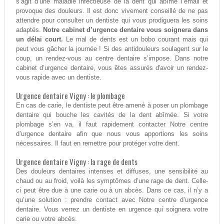
s’agit d’une maladie infectieuse de la dent qui abîme l’émail et
provoque des douleurs. Il est donc vivement conseillé de ne pas
attendre pour consulter un dentiste qui vous prodiguera les soins
adaptés.
Notre cabinet d’urgence dentaire vous soignera dans
un délai court.
Le mal de dents est un bobo courant mais qui
peut vous gâcher la journée ! Si des antidouleurs soulagent sur le
coup, un rendez-vous au centre dentaire s’impose. Dans notre
cabinet d’urgence dentaire, vous êtes assurés d'avoir un rendez-
vous rapide avec un dentiste.
Urgence dentaire Vigny : le plombage
En cas de carie, le dentiste peut être amené à poser un plombage
dentaire qui bouche les cavités de la dent abîmée. Si votre
plombage s’en va, il faut rapidement contacter Notre centre
d’urgence dentaire afin que nous vous apportions les soins
nécessaires. Il faut en remettre pour protéger votre dent.
Urgence dentaire Vigny : la rage de dents
Des douleurs dentaires intenses et diffuses, une sensibilité au
chaud ou au froid, voilà les symptômes d’une rage de dent. Celle-
ci peut être due à une carie ou à un abcès. Dans ce cas, il n’y a
qu’une solution : prendre contact avec Notre centre d’urgence
dentaire. Vous verrez un dentiste en urgence qui soignera votre
carie ou votre abcès.