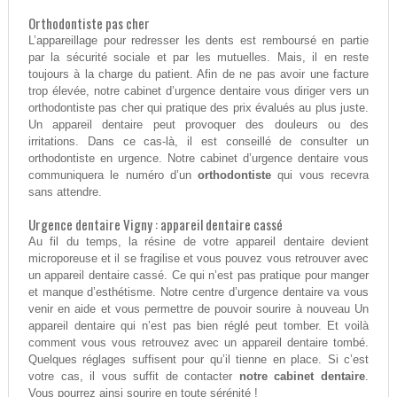
Orthodontiste pas cher
L’appareillage pour redresser les dents est remboursé en partie
par la sécurité sociale et par les mutuelles. Mais, il en reste
toujours à la charge du patient. Afin de ne pas avoir une facture
trop élevée, notre cabinet d’urgence dentaire vous diriger vers un
orthodontiste pas cher qui pratique des prix évalués au plus juste.
Un appareil dentaire peut provoquer des douleurs ou des
irritations. Dans ce cas-là, il est conseillé de consulter un
orthodontiste en urgence. Notre cabinet d’urgence dentaire vous
communiquera le numéro d’un
orthodontiste
qui vous recevra
sans attendre.
Urgence dentaire Vigny : appareil dentaire cassé
Au fil du temps, la résine de votre appareil dentaire devient
microporeuse et il se fragilise et vous pouvez vous retrouver avec
un appareil dentaire cassé. Ce qui n’est pas pratique pour manger
et manque d’esthétisme. Notre centre d’urgence dentaire va vous
venir en aide et vous permettre de pouvoir sourire à nouveau Un
appareil dentaire qui n’est pas bien réglé peut tomber. Et voilà
comment vous vous retrouvez avec un appareil dentaire tombé.
Quelques réglages suffisent pour qu’il tienne en place. Si c’est
votre cas, il vous suffit de contacter
notre cabinet dentaire
.
Vous pourrez ainsi sourire en toute sérénité !