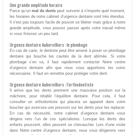
Une grande amplitude horaire
Parce qu’un
mal de dents
peut survenir à n’importe quel moment,
les horaires de notre cabinet d’urgence dentaire sont très étendus.
Il n’est pas toujours facile de pouvoir se libérer mais grâce à notre
grande amplitude, vous pouvez passer après votre travail même
si vous finissez un peu tard.
Urgence dentaire Aubervilliers : le plombage
En cas de carie, le dentiste peut être amené à poser un plombage
dentaire qui bouche les cavités de la dent abîmée. Si votre
plombage s’en va, il faut rapidement contacter Notre centre
d’urgence dentaire afin que nous vous apportions les soins
nécessaires. Il faut en remettre pour protéger votre dent.
Urgence dentaire Aubervilliers : l’orthodontiste
Il arrive que les dents prennent une mauvaise position sur la
mâchoire, pour rétablir l’équilibre dentaire. Pour cela, il faut
consulter un orthodontiste qui placera un appareil dans votre
boucher qui exercera une pression sur les dents pour les replacer.
En cas de nécessité, notre cabinet d’urgence dentaire vous
dirigera vers l’un de ces spécialistes. Lorsque les dents des
enfants poussent, elles peuvent se chevaucher. Lors d’une visite
dans Notre centre d’urgence dentaire, nous vous dirigerons vers