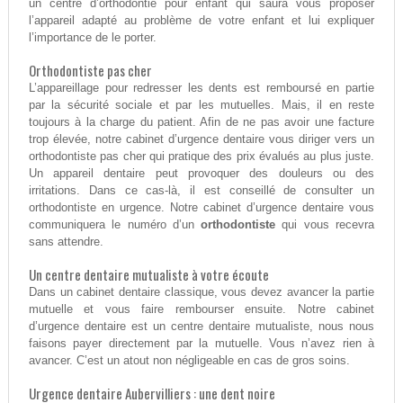
un centre d’orthodontie pour enfant qui saura vous proposer
l’appareil adapté au problème de votre enfant et lui expliquer
l’importance de le porter.
Orthodontiste pas cher
L’appareillage pour redresser les dents est remboursé en partie
par la sécurité sociale et par les mutuelles. Mais, il en reste
toujours à la charge du patient. Afin de ne pas avoir une facture
trop élevée, notre cabinet d’urgence dentaire vous diriger vers un
orthodontiste pas cher qui pratique des prix évalués au plus juste.
Un appareil dentaire peut provoquer des douleurs ou des
irritations. Dans ce cas-là, il est conseillé de consulter un
orthodontiste en urgence. Notre cabinet d’urgence dentaire vous
communiquera le numéro d’un
orthodontiste
qui vous recevra
sans attendre.
Un centre dentaire mutualiste à votre écoute
Dans un cabinet dentaire classique, vous devez avancer la partie
mutuelle et vous faire rembourser ensuite. Notre cabinet
d’urgence dentaire est un centre dentaire mutualiste, nous nous
faisons payer directement par la mutuelle. Vous n’avez rien à
avancer. C’est un atout non négligeable en cas de gros soins.
Urgence dentaire Aubervilliers : une dent noire