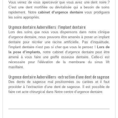
Vous venez de vous apercevoir que vous avez une dent noire ?
C’est une dent mortifiée ou dévitalisée qui a besoin de soins
rapidement. Notre
cabinet d’urgence dentaire
vous prodiguera
les soins appropriés.
Urgence dentaire Aubervilliers : l’implant dentaire
Lors des soins que nous vous dispensons dans notre clinique
d’urgence dentaire, nous pouvons être amenés à poser un implant
dentaire pour récréer une racine artificielle. Pas d’inquiétude,
l'implant dentaire n’est pas si cher que vous le pensez !
Lors de
la pose d’implants,
notre cabinet d’urgence dentaire peut être
amené à vous faire une greffe osseuse dentaire. Celle-ci est
nécessaire pour l’élévation de la membrane du sinus lift
maxillaire.
Urgence dentaire Aubervilliers : extraction d’une dent de sagesse
Des dents de sagesse mal positionnées ou cariées et il faut
procéder à l’extraction d’une dent de sagesse. Il est possible de
faire cet acte chirurgical dans Notre centre d’urgence dentaire.