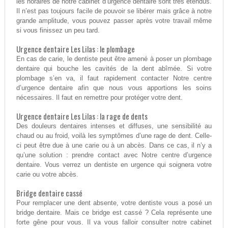
les horaires de notre cabinet d’urgence dentaire sont très étendus.
Il n’est pas toujours facile de pouvoir se libérer mais grâce à notre
grande amplitude, vous pouvez passer après votre travail même
si vous finissez un peu tard.
Urgence dentaire Les Lilas : le plombage
En cas de carie, le dentiste peut être amené à poser un plombage
dentaire qui bouche les cavités de la dent abîmée. Si votre
plombage s’en va, il faut rapidement contacter Notre centre
d’urgence dentaire afin que nous vous apportions les soins
nécessaires. Il faut en remettre pour protéger votre dent.
Urgence dentaire Les Lilas : la rage de dents
Des douleurs dentaires intenses et diffuses, une sensibilité au
chaud ou au froid, voilà les symptômes d’une rage de dent. Celle-
ci peut être due à une carie ou à un abcès. Dans ce cas, il n’y a
qu’une solution : prendre contact avec Notre centre d’urgence
dentaire. Vous verrez un dentiste en urgence qui soignera votre
carie ou votre abcès.
Bridge dentaire cassé
Pour remplacer une dent absente, votre dentiste vous a posé un
bridge dentaire. Mais ce bridge est cassé ? Cela représente une
forte gêne pour vous. Il va vous falloir consulter notre cabinet