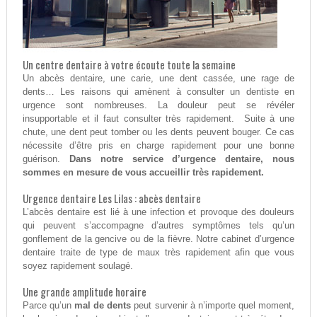
Un centre dentaire à votre écoute toute la semaine
Un abcès dentaire, une carie, une dent cassée, une rage de
dents… Les raisons qui amènent à consulter un dentiste en
urgence sont nombreuses. La douleur peut se révéler
insupportable et il faut consulter très rapidement. Suite à une
chute, une dent peut tomber ou les dents peuvent bouger. Ce cas
nécessite d’être pris en charge rapidement pour une bonne
guérison.
Dans notre service d’urgence dentaire, nous
sommes en mesure de vous accueillir très rapidement.
Urgence dentaire Les Lilas : abcès dentaire
L’abcès dentaire est lié à une infection et provoque des douleurs
qui peuvent s’accompagne d’autres symptômes tels qu’un
gonflement de la gencive ou de la fièvre. Notre cabinet d’urgence
dentaire traite de type de maux très rapidement afin que vous
soyez rapidement soulagé.
Une grande amplitude horaire
Parce qu’un
mal de dents
peut survenir à n’importe quel moment,