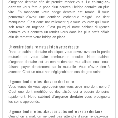
d’urgence dentaire afin de prendre rendez-vous.
Le chirurgien-
dentiste
vous fera la pose d’un nouveau bridge dentaire au plus
vite. En mangeant votre bridge dentaire est tombé. Il vous
permettait d’avoir une dentition esthétique malgré une dent
manquante. C’est donc naturellement que vous voudrez qu’il vous
soit remis en urgence. C'est pourquoi notre cabinet d’urgence
dentaire vous donnera un rendez-vous dans les plus brefs délais
afin de remettre votre bridge en place.
Un centre dentaire mutualiste à votre écoute
Dans un cabinet dentaire classique, vous devez avancer la partie
mutuelle et vous faire rembourser ensuite. Notre cabinet
d’urgence dentaire est un centre dentaire mutualiste, nous nous
faisons payer directement par la mutuelle. Vous n’avez rien à
avancer. C’est un atout non négligeable en cas de gros soins.
Urgence dentaire Les Lilas : une dent noire
Vous venez de vous apercevoir que vous avez une dent noire ?
C’est une dent mortifiée ou dévitalisée qui a besoin de soins
rapidement. Notre
cabinet d’urgence dentaire
vous prodiguera
les soins appropriés.
Urgence dentaire Les Lilas : contactez notre centre dentaire
Quand on a mal, on ne peut pas attendre d’avoir rendez-vous.