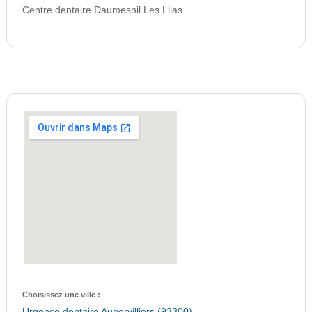
Centre dentaire Daumesnil Les Lilas
Choisissez une ville :
Urgence dentaire Aubervilliers (93300)