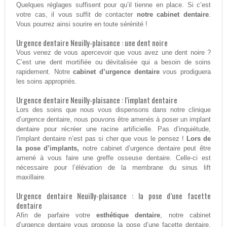
Quelques réglages suffisent pour qu’il tienne en place. Si c’est
votre cas, il vous suffit de contacter
notre cabinet dentaire
.
Vous pourrez ainsi sourire en toute sérénité !
Urgence dentaire Neuilly-plaisance : une dent noire
Vous venez de vous apercevoir que vous avez une dent noire ?
C’est une dent mortifiée ou dévitalisée qui a besoin de soins
rapidement. Notre
cabinet d’urgence dentaire
vous prodiguera
les soins appropriés.
Urgence dentaire Neuilly-plaisance : l’implant dentaire
Lors des soins que nous vous dispensons dans notre clinique
d’urgence dentaire, nous pouvons être amenés à poser un implant
dentaire pour récréer une racine artificielle. Pas d’inquiétude,
l'implant dentaire n’est pas si cher que vous le pensez !
Lors de
la pose d’implants,
notre cabinet d’urgence dentaire peut être
amené à vous faire une greffe osseuse dentaire. Celle-ci est
nécessaire pour l’élévation de la membrane du sinus lift
maxillaire.
Urgence dentaire Neuilly-plaisance : la pose d’une facette
dentaire
Afin de parfaire votre
esthétique dentaire
, notre cabinet
d’urgence dentaire vous propose la pose d’une facette dentaire.