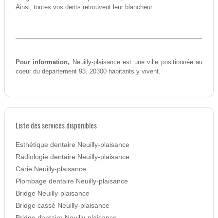
Ainsi, toutes vos dents retrouvent leur blancheur.
Pour information,
Neuilly-plaisance est une ville positionnée au
coeur du département 93. 20300 habitants y vivent.
Liste des services disponibles
Esthétique dentaire Neuilly-plaisance
Radiologie dentaire Neuilly-plaisance
Carie Neuilly-plaisance
Plombage dentaire Neuilly-plaisance
Bridge Neuilly-plaisance
Bridge cassé Neuilly-plaisance
Bridge dentaire Neuilly-plaisance