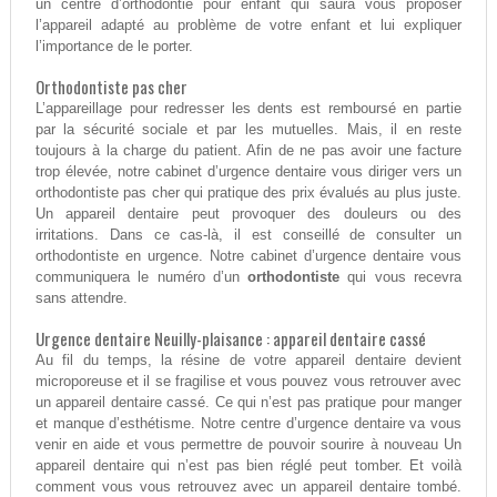
un centre d’orthodontie pour enfant qui saura vous proposer
l’appareil adapté au problème de votre enfant et lui expliquer
l’importance de le porter.
Orthodontiste pas cher
L’appareillage pour redresser les dents est remboursé en partie
par la sécurité sociale et par les mutuelles. Mais, il en reste
toujours à la charge du patient. Afin de ne pas avoir une facture
trop élevée, notre cabinet d’urgence dentaire vous diriger vers un
orthodontiste pas cher qui pratique des prix évalués au plus juste.
Un appareil dentaire peut provoquer des douleurs ou des
irritations. Dans ce cas-là, il est conseillé de consulter un
orthodontiste en urgence. Notre cabinet d’urgence dentaire vous
communiquera le numéro d’un
orthodontiste
qui vous recevra
sans attendre.
Urgence dentaire Neuilly-plaisance : appareil dentaire cassé
Au fil du temps, la résine de votre appareil dentaire devient
microporeuse et il se fragilise et vous pouvez vous retrouver avec
un appareil dentaire cassé. Ce qui n’est pas pratique pour manger
et manque d’esthétisme. Notre centre d’urgence dentaire va vous
venir en aide et vous permettre de pouvoir sourire à nouveau Un
appareil dentaire qui n’est pas bien réglé peut tomber. Et voilà
comment vous vous retrouvez avec un appareil dentaire tombé.