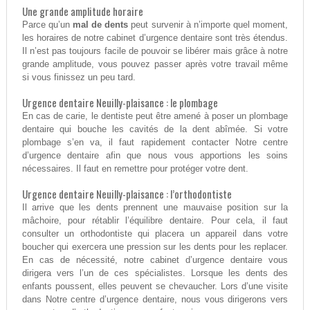
Une grande amplitude horaire
Parce qu’un
mal de dents
peut survenir à n’importe quel moment,
les horaires de notre cabinet d’urgence dentaire sont très étendus.
Il n’est pas toujours facile de pouvoir se libérer mais grâce à notre
grande amplitude, vous pouvez passer après votre travail même
si vous finissez un peu tard.
Urgence dentaire Neuilly-plaisance : le plombage
En cas de carie, le dentiste peut être amené à poser un plombage
dentaire qui bouche les cavités de la dent abîmée. Si votre
plombage s’en va, il faut rapidement contacter Notre centre
d’urgence dentaire afin que nous vous apportions les soins
nécessaires. Il faut en remettre pour protéger votre dent.
Urgence dentaire Neuilly-plaisance : l’orthodontiste
Il arrive que les dents prennent une mauvaise position sur la
mâchoire, pour rétablir l’équilibre dentaire. Pour cela, il faut
consulter un orthodontiste qui placera un appareil dans votre
boucher qui exercera une pression sur les dents pour les replacer.
En cas de nécessité, notre cabinet d’urgence dentaire vous
dirigera vers l’un de ces spécialistes. Lorsque les dents des
enfants poussent, elles peuvent se chevaucher. Lors d’une visite
dans Notre centre d’urgence dentaire, nous vous dirigerons vers