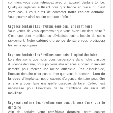
comment vous vous retrouvez avec un appareil dentaire tombé.
Quelques réglages suffisent pour qu’il tienne en place. Si c’est
votre cas, il vous suffit de contacter
notre cabinet dentaire
.
Vous pourrez ainsi sourire en toute sérénité !
Urgence dentaire Les Pavillons-sous-bois : une dent noire
Vous venez de vous apercevoir que vous avez une dent noire ?
C’est une dent mortifiée ou dévitalisée qui a besoin de soins
rapidement. Notre
cabinet d’urgence dentaire
vous prodiguera
les soins appropriés.
Urgence dentaire Les Pavillons-sous-bois : l’implant dentaire
Lors des soins que nous vous dispensons dans notre clinique
d’urgence dentaire, nous pouvons être amenés à poser un implant
dentaire pour récréer une racine artificielle. Pas d’inquiétude,
l'implant dentaire n’est pas si cher que vous le pensez !
Lors de
la pose d’implants,
notre cabinet d’urgence dentaire peut être
amené à vous faire une greffe osseuse dentaire. Celle-ci est
nécessaire pour l’élévation de la membrane du sinus lift
maxillaire.
Urgence dentaire Les Pavillons-sous-bois : la pose d’une facette
dentaire
Afin de parfaire votre
esthétique dentaire
, notre cabinet