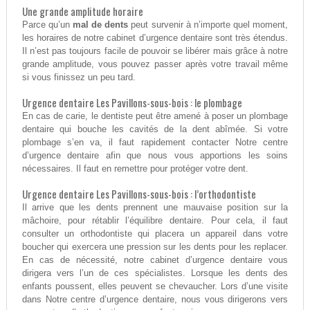
Une grande amplitude horaire
Parce qu’un
mal de dents
peut survenir à n’importe quel moment,
les horaires de notre cabinet d’urgence dentaire sont très étendus.
Il n’est pas toujours facile de pouvoir se libérer mais grâce à notre
grande amplitude, vous pouvez passer après votre travail même
si vous finissez un peu tard.
Urgence dentaire Les Pavillons-sous-bois : le plombage
En cas de carie, le dentiste peut être amené à poser un plombage
dentaire qui bouche les cavités de la dent abîmée. Si votre
plombage s’en va, il faut rapidement contacter Notre centre
d’urgence dentaire afin que nous vous apportions les soins
nécessaires. Il faut en remettre pour protéger votre dent.
Urgence dentaire Les Pavillons-sous-bois : l’orthodontiste
Il arrive que les dents prennent une mauvaise position sur la
mâchoire, pour rétablir l’équilibre dentaire. Pour cela, il faut
consulter un orthodontiste qui placera un appareil dans votre
boucher qui exercera une pression sur les dents pour les replacer.
En cas de nécessité, notre cabinet d’urgence dentaire vous
dirigera vers l’un de ces spécialistes. Lorsque les dents des
enfants poussent, elles peuvent se chevaucher. Lors d’une visite
dans Notre centre d’urgence dentaire, nous vous dirigerons vers