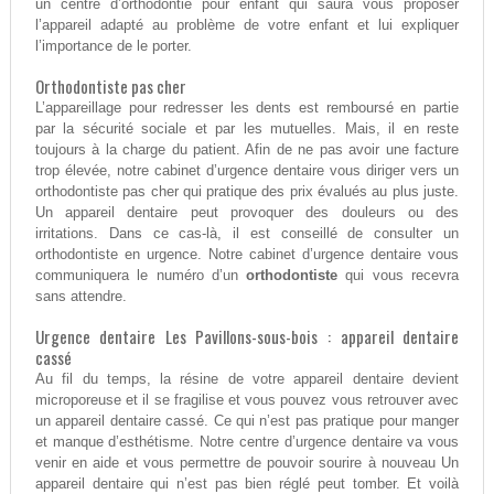
un centre d’orthodontie pour enfant qui saura vous proposer
l’appareil adapté au problème de votre enfant et lui expliquer
l’importance de le porter.
Orthodontiste pas cher
L’appareillage pour redresser les dents est remboursé en partie
par la sécurité sociale et par les mutuelles. Mais, il en reste
toujours à la charge du patient. Afin de ne pas avoir une facture
trop élevée, notre cabinet d’urgence dentaire vous diriger vers un
orthodontiste pas cher qui pratique des prix évalués au plus juste.
Un appareil dentaire peut provoquer des douleurs ou des
irritations. Dans ce cas-là, il est conseillé de consulter un
orthodontiste en urgence. Notre cabinet d’urgence dentaire vous
communiquera le numéro d’un
orthodontiste
qui vous recevra
sans attendre.
Urgence dentaire Les Pavillons-sous-bois : appareil dentaire
cassé
Au fil du temps, la résine de votre appareil dentaire devient
microporeuse et il se fragilise et vous pouvez vous retrouver avec
un appareil dentaire cassé. Ce qui n’est pas pratique pour manger
et manque d’esthétisme. Notre centre d’urgence dentaire va vous
venir en aide et vous permettre de pouvoir sourire à nouveau Un
appareil dentaire qui n’est pas bien réglé peut tomber. Et voilà