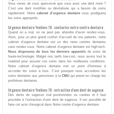
Vous venez de vous apercevoir que vous avez une dent noire ?
C’est une dent mortifiée ou dévitalisée qui a besoin de soins
rapidement. Notre
cabinet d’urgence dentaire
vous prodiguera
les soins appropriés.
Urgence dentaire Yvelines 78 : contactez notre centre dentaire
Quand on a mal, on ne peut pas attendre d’avoir rendez-vous.
Alors, pour un plus grand confort d’accueil de nos patients, notre
cabinet d’urgence dentaire est un des rares centres dentaires
sans rendez-vous. Notre cabinet d’urgence dentaire est high-tech.
Nous disposons de tous les derniers appareils
de soins de
haute-technologie. Malgré nos tarifs low-cost, nous avons tout le
matériel pour assurer vos soins dans les meilleures conditions.
Notre cabinet d’urgence dentaire met un point d’honneur à
accorder les soins à tous. C’est pourquoi nous accordons les
soins dentaires aux personnes à la
CMU
qui prend en charge les
prothèses dentaires.
Urgence dentaire Yvelines 78 : extraction d’une dent de sagesse
Des dents de sagesse mal positionnées ou cariées et il faut
procéder à l’extraction d’une dent de sagesse. Il est possible de
faire cet acte chirurgical dans Notre centre d’urgence dentaire.