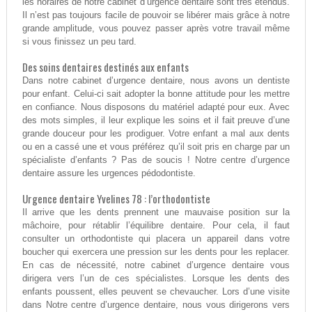
les horaires de notre cabinet d’urgence dentaire sont très étendus.
Il n’est pas toujours facile de pouvoir se libérer mais grâce à notre
grande amplitude, vous pouvez passer après votre travail même
si vous finissez un peu tard.
Des soins dentaires destinés aux enfants
Dans notre cabinet d’urgence dentaire, nous avons un dentiste
pour enfant. Celui-ci sait adopter la bonne attitude pour les mettre
en confiance. Nous disposons du matériel adapté pour eux. Avec
des mots simples, il leur explique les soins et il fait preuve d’une
grande douceur pour les prodiguer. Votre enfant a mal aux dents
ou en a cassé une et vous préférez qu’il soit pris en charge par un
spécialiste d’enfants ? Pas de soucis ! Notre centre d’urgence
dentaire assure les urgences pédodontiste.
Urgence dentaire Yvelines 78 : l’orthodontiste
Il arrive que les dents prennent une mauvaise position sur la
mâchoire, pour rétablir l’équilibre dentaire. Pour cela, il faut
consulter un orthodontiste qui placera un appareil dans votre
boucher qui exercera une pression sur les dents pour les replacer.
En cas de nécessité, notre cabinet d’urgence dentaire vous
dirigera vers l’un de ces spécialistes. Lorsque les dents des
enfants poussent, elles peuvent se chevaucher. Lors d’une visite
dans Notre centre d’urgence dentaire, nous vous dirigerons vers