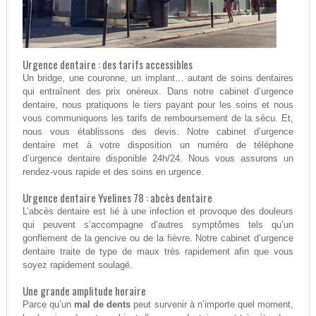
Urgence dentaire : des tarifs accessibles
Un bridge, une couronne, un implant… autant de soins dentaires
qui entraînent des prix onéreux. Dans notre cabinet d’urgence
dentaire, nous pratiquons le tiers payant pour les soins et nous
vous communiquons les tarifs de remboursement de la sécu. Et,
nous vous établissons des devis. Notre cabinet d’urgence
dentaire met à votre disposition un numéro de téléphone
d’urgence dentaire disponible 24h/24. Nous vous assurons un
rendez-vous rapide et des soins en urgence.
Urgence dentaire Yvelines 78 : abcès dentaire
L’abcès dentaire est lié à une infection et provoque des douleurs
qui peuvent s’accompagne d’autres symptômes tels qu’un
gonflement de la gencive ou de la fièvre. Notre cabinet d’urgence
dentaire traite de type de maux très rapidement afin que vous
soyez rapidement soulagé.
Une grande amplitude horaire
Parce qu’un
mal de dents
peut survenir à n’importe quel moment,