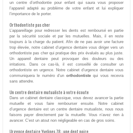
un centre d’orthodontie pour enfant qui saura vous proposer
l’appareil adapté au problème de votre enfant et lui expliquer
l’importance de le porter.
Orthodontiste pas cher
L’appareillage pour redresser les dents est remboursé en partie
par la sécurité sociale et par les mutuelles. Mais, il en reste
toujours à la charge du patient. Afin de ne pas avoir une facture
trop élevée, notre cabinet d’urgence dentaire vous diriger vers un
orthodontiste pas cher qui pratique des prix évalués au plus juste.
Un appareil dentaire peut provoquer des douleurs ou des
irritations. Dans ce cas-là, il est conseillé de consulter un
orthodontiste en urgence. Notre cabinet d’urgence dentaire vous
communiquera le numéro d’un
orthodontiste
qui vous recevra
sans attendre.
Un centre dentaire mutualiste à votre écoute
Dans un cabinet dentaire classique, vous devez avancer la partie
mutuelle et vous faire rembourser ensuite. Notre cabinet
d’urgence dentaire est un centre dentaire mutualiste, nous nous
faisons payer directement par la mutuelle. Vous n’avez rien à
avancer. C’est un atout non négligeable en cas de gros soins.
Urgence dentaire Yvelines 78 : une dent noire