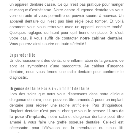
un appareil dentaire cassé. Ce qui n’est pas pratique pour manger
et manque d’esthétisme. Notre centre d’urgence dentaire va vous
venir en aide et vous permettre de pouvoir sourire à nouveau Un
appareil dentaire qui n’est pas bien réglé peut tomber. Et voilà
comment vous vous retrouvez avec un appareil dentaire tombé.
Quelques réglages suffisent pour qu’il tienne en place. Si c’est
votre cas, il vous suffit de contacter
notre cabinet dentaire
.
Vous pourrez ainsi sourire en toute sérénité !
La parodontite
Un déchaussement des dents, une inflammation de la gencive, ce
sont les symptômes d'une parodontite. Au cabinet d’urgence
dentaire, nous vous ferons une radio dentaire pour confirmer le
diagnostic.
Urgence dentaire Paris 75 : l’implant dentaire
Lors des soins que nous vous dispensons dans notre clinique
d’urgence dentaire, nous pouvons être amenés à poser un implant
dentaire pour récréer une racine artificielle. Pas d’inquiétude,
l'implant dentaire n’est pas si cher que vous le pensez !
Lors de
la pose d’implants,
notre cabinet d’urgence dentaire peut être
amené à vous faire une greffe osseuse dentaire. Celle-ci est
nécessaire pour l’élévation de la membrane du sinus lift