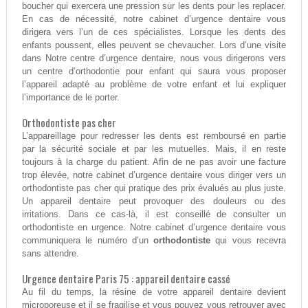
boucher qui exercera une pression sur les dents pour les replacer.
En cas de nécessité, notre cabinet d’urgence dentaire vous
dirigera vers l’un de ces spécialistes. Lorsque les dents des
enfants poussent, elles peuvent se chevaucher. Lors d’une visite
dans Notre centre d’urgence dentaire, nous vous dirigerons vers
un centre d’orthodontie pour enfant qui saura vous proposer
l’appareil adapté au problème de votre enfant et lui expliquer
l’importance de le porter.
Orthodontiste pas cher
L’appareillage pour redresser les dents est remboursé en partie
par la sécurité sociale et par les mutuelles. Mais, il en reste
toujours à la charge du patient. Afin de ne pas avoir une facture
trop élevée, notre cabinet d’urgence dentaire vous diriger vers un
orthodontiste pas cher qui pratique des prix évalués au plus juste.
Un appareil dentaire peut provoquer des douleurs ou des
irritations. Dans ce cas-là, il est conseillé de consulter un
orthodontiste en urgence. Notre cabinet d’urgence dentaire vous
communiquera le numéro d’un
orthodontiste
qui vous recevra
sans attendre.
Urgence dentaire Paris 75 : appareil dentaire cassé
Au fil du temps, la résine de votre appareil dentaire devient
microporeuse et il se fragilise et vous pouvez vous retrouver avec