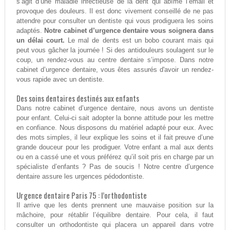
s’agit d’une maladie infectieuse de la dent qui abîme l’émail et
provoque des douleurs. Il est donc vivement conseillé de ne pas
attendre pour consulter un dentiste qui vous prodiguera les soins
adaptés.
Notre cabinet d’urgence dentaire vous soignera dans
un délai court.
Le mal de dents est un bobo courant mais qui
peut vous gâcher la journée ! Si des antidouleurs soulagent sur le
coup, un rendez-vous au centre dentaire s’impose. Dans notre
cabinet d’urgence dentaire, vous êtes assurés d'avoir un rendez-
vous rapide avec un dentiste.
Des soins dentaires destinés aux enfants
Dans notre cabinet d’urgence dentaire, nous avons un dentiste
pour enfant. Celui-ci sait adopter la bonne attitude pour les mettre
en confiance. Nous disposons du matériel adapté pour eux. Avec
des mots simples, il leur explique les soins et il fait preuve d’une
grande douceur pour les prodiguer. Votre enfant a mal aux dents
ou en a cassé une et vous préférez qu’il soit pris en charge par un
spécialiste d’enfants ? Pas de soucis ! Notre centre d’urgence
dentaire assure les urgences pédodontiste.
Urgence dentaire Paris 75 : l’orthodontiste
Il arrive que les dents prennent une mauvaise position sur la
mâchoire, pour rétablir l’équilibre dentaire. Pour cela, il faut
consulter un orthodontiste qui placera un appareil dans votre