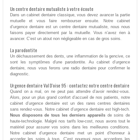
Un centre dentaire mutualiste à votre écoute
Dans un cabinet dentaire classique, vous devez avancer la partie
mutuelle et vous faire rembourser ensuite. Notre cabinet
d’urgence dentaire est un centre dentaire mutualiste, nous nous
faisons payer directement par la mutuelle. Vous n’avez rien à
avancer. C’est un atout non négligeable en cas de gros soins.
La parodontite
Un déchaussement des dents, une inflammation de la gencive, ce
sont les symptômes d'une parodontite. Au cabinet d’urgence
dentaire, nous vous ferons une radio dentaire pour confirmer le
diagnostic.
Urgence dentaire Val D'oise 95 : contactez notre centre dentaire
Quand on a mal, on ne peut pas attendre d’avoir rendez-vous.
Alors, pour un plus grand confort d’accueil de nos patients, notre
cabinet d’urgence dentaire est un des rares centres dentaires
sans rendez-vous. Notre cabinet d’urgence dentaire est high-tech.
Nous disposons de tous les derniers appareils
de soins de
haute-technologie. Malgré nos tarifs low-cost, nous avons tout le
matériel pour assurer vos soins dans les meilleures conditions.
Notre cabinet d’urgence dentaire met un point d’honneur à
accorder les soins à tous. C’est pourquoi nous accordons les