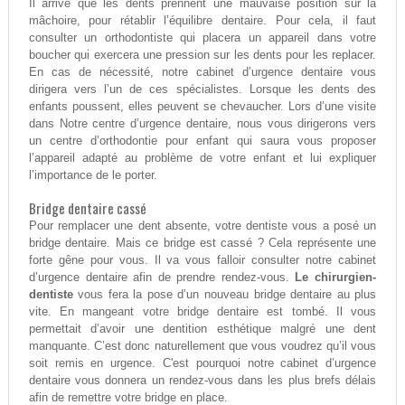
Il arrive que les dents prennent une mauvaise position sur la
mâchoire, pour rétablir l’équilibre dentaire. Pour cela, il faut
consulter un orthodontiste qui placera un appareil dans votre
boucher qui exercera une pression sur les dents pour les replacer.
En cas de nécessité, notre cabinet d’urgence dentaire vous
dirigera vers l’un de ces spécialistes. Lorsque les dents des
enfants poussent, elles peuvent se chevaucher. Lors d’une visite
dans Notre centre d’urgence dentaire, nous vous dirigerons vers
un centre d’orthodontie pour enfant qui saura vous proposer
l’appareil adapté au problème de votre enfant et lui expliquer
l’importance de le porter.
Bridge dentaire cassé
Pour remplacer une dent absente, votre dentiste vous a posé un
bridge dentaire. Mais ce bridge est cassé ? Cela représente une
forte gêne pour vous. Il va vous falloir consulter notre cabinet
d’urgence dentaire afin de prendre rendez-vous.
Le chirurgien-
dentiste
vous fera la pose d’un nouveau bridge dentaire au plus
vite. En mangeant votre bridge dentaire est tombé. Il vous
permettait d’avoir une dentition esthétique malgré une dent
manquante. C’est donc naturellement que vous voudrez qu’il vous
soit remis en urgence. C'est pourquoi notre cabinet d’urgence
dentaire vous donnera un rendez-vous dans les plus brefs délais
afin de remettre votre bridge en place.