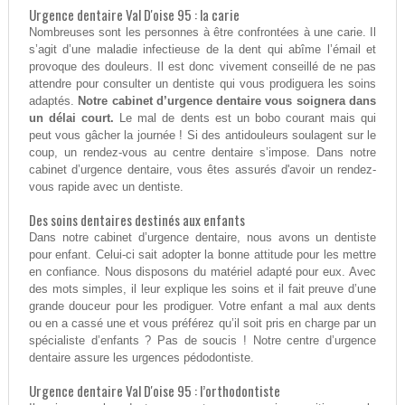
Urgence dentaire Val D'oise 95 : la carie
Nombreuses sont les personnes à être confrontées à une carie. Il
s’agit d’une maladie infectieuse de la dent qui abîme l’émail et
provoque des douleurs. Il est donc vivement conseillé de ne pas
attendre pour consulter un dentiste qui vous prodiguera les soins
adaptés.
Notre cabinet d’urgence dentaire vous soignera dans
un délai court.
Le mal de dents est un bobo courant mais qui
peut vous gâcher la journée ! Si des antidouleurs soulagent sur le
coup, un rendez-vous au centre dentaire s’impose. Dans notre
cabinet d’urgence dentaire, vous êtes assurés d'avoir un rendez-
vous rapide avec un dentiste.
Des soins dentaires destinés aux enfants
Dans notre cabinet d’urgence dentaire, nous avons un dentiste
pour enfant. Celui-ci sait adopter la bonne attitude pour les mettre
en confiance. Nous disposons du matériel adapté pour eux. Avec
des mots simples, il leur explique les soins et il fait preuve d’une
grande douceur pour les prodiguer. Votre enfant a mal aux dents
ou en a cassé une et vous préférez qu’il soit pris en charge par un
spécialiste d’enfants ? Pas de soucis ! Notre centre d’urgence
dentaire assure les urgences pédodontiste.
Urgence dentaire Val D'oise 95 : l’orthodontiste