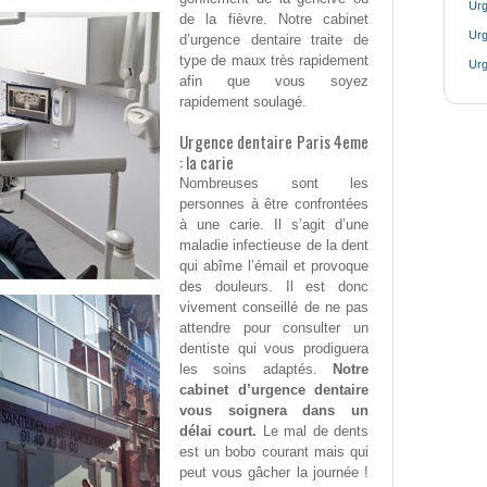
Urg
de la fièvre. Notre cabinet
Urg
d’urgence dentaire traite de
type de maux très rapidement
Urg
afin que vous soyez
rapidement soulagé.
Urgence dentaire Paris 4eme
: la carie
Nombreuses sont les
personnes à être confrontées
à une carie. Il s’agit d’une
maladie infectieuse de la dent
qui abîme l’émail et provoque
des douleurs. Il est donc
vivement conseillé de ne pas
attendre pour consulter un
dentiste qui vous prodiguera
les soins adaptés.
Notre
cabinet d’urgence dentaire
vous soignera dans un
délai court.
Le mal de dents
est un bobo courant mais qui
peut vous gâcher la journée !