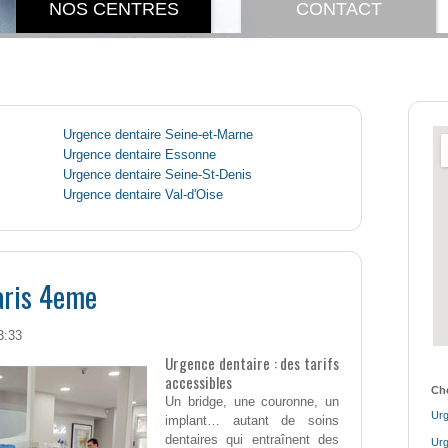
NOS CENTRES
CONTACT
Urgence dentaire Seine-et-Marne
Urgence dentaire Essonne
Urgence dentaire Seine-St-Denis
Urgence dentaire Val-d'Oise
aris 4eme
3:33
Urgence dentaire : des tarifs
accessibles
Cho
Un bridge, une couronne, un
Urg
implant… autant de soins
dentaires qui entraînent des
Urg