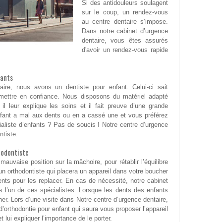
Si des antidouleurs soulagent
sur le coup, un rendez-vous
au centre dentaire s’impose.
Dans notre cabinet d’urgence
dentaire, vous êtes assurés
d'avoir un rendez-vous rapide
fants
aire, nous avons un dentiste pour enfant. Celui-ci sait
 mettre en confiance. Nous disposons du matériel adapté
l leur explique les soins et il fait preuve d’une grande
nfant a mal aux dents ou en a cassé une et vous préférez
cialiste d’enfants ? Pas de soucis ! Notre centre d’urgence
dontiste.
hodontiste
mauvaise position sur la mâchoire, pour rétablir l’équilibre
r un orthodontiste qui placera un appareil dans votre boucher
ents pour les replacer. En cas de nécessité, notre cabinet
rs l’un de ces spécialistes. Lorsque les dents des enfants
r. Lors d’une visite dans Notre centre d’urgence dentaire,
’orthodontie pour enfant qui saura vous proposer l’appareil
 lui expliquer l’importance de le porter.