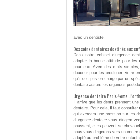
avec un dentiste.
Des soins dentaires destinés aux en
Dans notre cabinet d’urgence dent
adopter la bonne attitude pour les
pour eux. Avec des mots simples, i
douceur pour les prodiguer. Votre e
qu’il soit pris en charge par un spé
dentaire assure les urgences pédo
Urgence dentaire Paris 4eme : l’ort
Il arrive que les dents prennent une 
dentaire. Pour cela, il faut consulte
qui exercera une pression sur les d
d’urgence dentaire vous dirigera ve
poussent, elles peuvent se chevauche
nous vous dirigerons vers un centre d
adapté au problème de votre enfant et