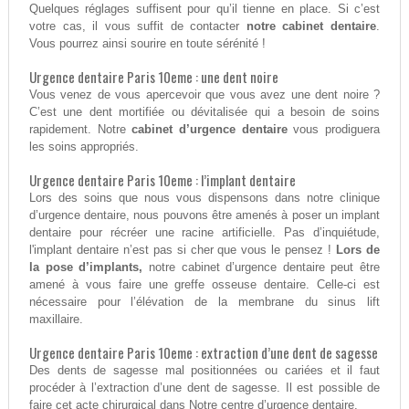
Quelques réglages suffisent pour qu’il tienne en place. Si c’est
votre cas, il vous suffit de contacter
notre cabinet dentaire
.
Vous pourrez ainsi sourire en toute sérénité !
Urgence dentaire Paris 10eme : une dent noire
Vous venez de vous apercevoir que vous avez une dent noire ?
C’est une dent mortifiée ou dévitalisée qui a besoin de soins
rapidement. Notre
cabinet d’urgence dentaire
vous prodiguera
les soins appropriés.
Urgence dentaire Paris 10eme : l’implant dentaire
Lors des soins que nous vous dispensons dans notre clinique
d’urgence dentaire, nous pouvons être amenés à poser un implant
dentaire pour récréer une racine artificielle. Pas d’inquiétude,
l'implant dentaire n’est pas si cher que vous le pensez !
Lors de
la pose d’implants,
notre cabinet d’urgence dentaire peut être
amené à vous faire une greffe osseuse dentaire. Celle-ci est
nécessaire pour l’élévation de la membrane du sinus lift
maxillaire.
Urgence dentaire Paris 10eme : extraction d’une dent de sagesse
Des dents de sagesse mal positionnées ou cariées et il faut
procéder à l’extraction d’une dent de sagesse. Il est possible de
faire cet acte chirurgical dans Notre centre d’urgence dentaire.