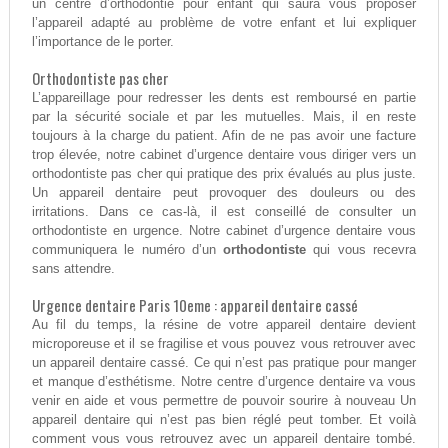
un centre d’orthodontie pour enfant qui saura vous proposer
l’appareil adapté au problème de votre enfant et lui expliquer
l’importance de le porter.
Orthodontiste pas cher
L’appareillage pour redresser les dents est remboursé en partie
par la sécurité sociale et par les mutuelles. Mais, il en reste
toujours à la charge du patient. Afin de ne pas avoir une facture
trop élevée, notre cabinet d’urgence dentaire vous diriger vers un
orthodontiste pas cher qui pratique des prix évalués au plus juste.
Un appareil dentaire peut provoquer des douleurs ou des
irritations. Dans ce cas-là, il est conseillé de consulter un
orthodontiste en urgence. Notre cabinet d’urgence dentaire vous
communiquera le numéro d’un
orthodontiste
qui vous recevra
sans attendre.
Urgence dentaire Paris 10eme : appareil dentaire cassé
Au fil du temps, la résine de votre appareil dentaire devient
microporeuse et il se fragilise et vous pouvez vous retrouver avec
un appareil dentaire cassé. Ce qui n’est pas pratique pour manger
et manque d’esthétisme. Notre centre d’urgence dentaire va vous
venir en aide et vous permettre de pouvoir sourire à nouveau Un
appareil dentaire qui n’est pas bien réglé peut tomber. Et voilà
comment vous vous retrouvez avec un appareil dentaire tombé.