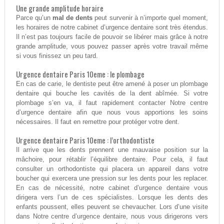
Une grande amplitude horaire
Parce qu’un
mal de dents
peut survenir à n’importe quel moment,
les horaires de notre cabinet d’urgence dentaire sont très étendus.
Il n’est pas toujours facile de pouvoir se libérer mais grâce à notre
grande amplitude, vous pouvez passer après votre travail même
si vous finissez un peu tard.
Urgence dentaire Paris 10eme : le plombage
En cas de carie, le dentiste peut être amené à poser un plombage
dentaire qui bouche les cavités de la dent abîmée. Si votre
plombage s’en va, il faut rapidement contacter Notre centre
d’urgence dentaire afin que nous vous apportions les soins
nécessaires. Il faut en remettre pour protéger votre dent.
Urgence dentaire Paris 10eme : l’orthodontiste
Il arrive que les dents prennent une mauvaise position sur la
mâchoire, pour rétablir l’équilibre dentaire. Pour cela, il faut
consulter un orthodontiste qui placera un appareil dans votre
boucher qui exercera une pression sur les dents pour les replacer.
En cas de nécessité, notre cabinet d’urgence dentaire vous
dirigera vers l’un de ces spécialistes. Lorsque les dents des
enfants poussent, elles peuvent se chevaucher. Lors d’une visite
dans Notre centre d’urgence dentaire, nous vous dirigerons vers