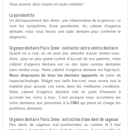
Vous pourrez ainsi sourire en toute sérénité !
La parodontite
Un déchaussement des dents, une inflammation de la gencive, ce
sont les symptômes d'une parodontite. Au cabinet d’urgence
dentaire, nous vous ferons une radio dentaire pour confirmer le
diagnostic.
Urgence dentaire Paris 3eme : contactez notre centre dentaire
Quand on a mal, on ne peut pas attendre d’avoir rendez-vous.
Alors, pour un plus grand confort d’accueil de nos patients, notre
cabinet d’urgence dentaire est un des rares centres dentaires
sans rendez-vous. Notre cabinet d’urgence dentaire est high-tech.
Nous disposons de tous les derniers appareils
de soins de
haute-technologie. Malgré nos tarifs low-cost, nous avons tout le
matériel pour assurer vos soins dans les meilleures conditions.
Notre cabinet d’urgence dentaire met un point d’honneur à
accorder les soins à tous. C’est pourquoi nous accordons les
soins dentaires aux personnes à la
CMU
qui prend en charge les
prothèses dentaires.
Urgence dentaire Paris 3eme : extraction d’une dent de sagesse
Des dents de sagesse mal positionnées ou cariées et il faut