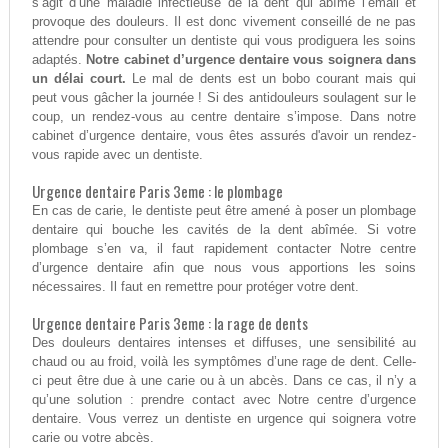
s’agit d’une maladie infectieuse de la dent qui abîme l’émail et
provoque des douleurs. Il est donc vivement conseillé de ne pas
attendre pour consulter un dentiste qui vous prodiguera les soins
adaptés.
Notre cabinet d’urgence dentaire vous soignera dans
un délai court.
Le mal de dents est un bobo courant mais qui
peut vous gâcher la journée ! Si des antidouleurs soulagent sur le
coup, un rendez-vous au centre dentaire s’impose. Dans notre
cabinet d’urgence dentaire, vous êtes assurés d'avoir un rendez-
vous rapide avec un dentiste.
Urgence dentaire Paris 3eme : le plombage
En cas de carie, le dentiste peut être amené à poser un plombage
dentaire qui bouche les cavités de la dent abîmée. Si votre
plombage s’en va, il faut rapidement contacter Notre centre
d’urgence dentaire afin que nous vous apportions les soins
nécessaires. Il faut en remettre pour protéger votre dent.
Urgence dentaire Paris 3eme : la rage de dents
Des douleurs dentaires intenses et diffuses, une sensibilité au
chaud ou au froid, voilà les symptômes d’une rage de dent. Celle-
ci peut être due à une carie ou à un abcès. Dans ce cas, il n’y a
qu’une solution : prendre contact avec Notre centre d’urgence
dentaire. Vous verrez un dentiste en urgence qui soignera votre
carie ou votre abcès.