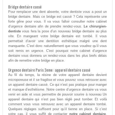
Bridge dentaire cassé
Pour remplacer une dent absente, votre dentiste vous a posé un
bridge dentaire. Mais ce bridge est cassé ? Cela représente une
forte gêne pour vous. Il va vous falloir consulter notre cabinet
d’urgence dentaire afin de prendre rendez-vous.
Le chirurgien-
dentiste
vous fera la pose d’un nouveau bridge dentaire au plus
vite. En mangeant votre bridge dentaire est tombé. Il vous
permettait d’avoir une dentition esthétique malgré une dent
manquante. C’est donc naturellement que vous voudrez qu’il vous
soit remis en urgence. C'est pourquoi notre cabinet d’urgence
dentaire vous donnera un rendez-vous dans les plus brefs délais
afin de remettre votre bridge en place.
Urgence dentaire Paris 3eme : appareil dentaire cassé
Au fil du temps, la résine de votre appareil dentaire devient
microporeuse et il se fragilise et vous pouvez vous retrouver avec
un appareil dentaire cassé. Ce qui n’est pas pratique pour manger
et manque d’esthétisme. Notre centre d’urgence dentaire va vous
venir en aide et vous permettre de pouvoir sourire à nouveau Un
appareil dentaire qui n’est pas bien réglé peut tomber. Et voilà
comment vous vous retrouvez avec un appareil dentaire tombé.
Quelques réglages suffisent pour qu’il tienne en place. Si c’est
votre cas, il vous suffit de contacter
notre cabinet dentaire
.