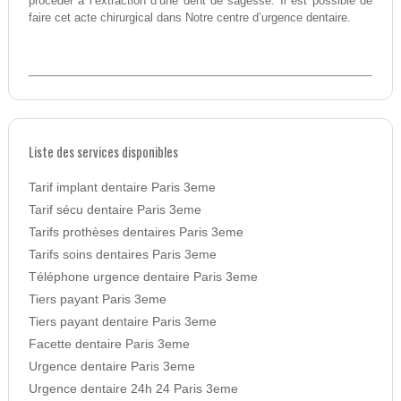
procéder à l’extraction d’une dent de sagesse. Il est possible de
faire cet acte chirurgical dans Notre centre d’urgence dentaire.
Liste des services disponibles
Tarif implant dentaire Paris 3eme
Tarif sécu dentaire Paris 3eme
Tarifs prothèses dentaires Paris 3eme
Tarifs soins dentaires Paris 3eme
Téléphone urgence dentaire Paris 3eme
Tiers payant Paris 3eme
Tiers payant dentaire Paris 3eme
Facette dentaire Paris 3eme
Urgence dentaire Paris 3eme
Urgence dentaire 24h 24 Paris 3eme